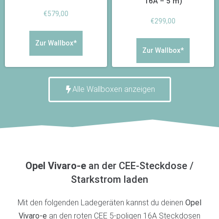
16A – 5 m)
€
579,00
€
299,00
Zur Wallbox*
Zur Wallbox*
Alle Wallboxen anzeigen
Opel Vivaro-e
an der CEE-Steckdose /
Starkstrom laden
Mit den folgenden Ladegeräten kannst du deinen
Opel
Vivaro-e
an
den roten CEE 5-poligen 16A Steckdosen