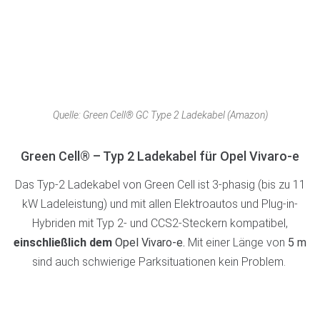
Quelle: Green Cell® GC Type 2 Ladekabel (Amazon)
Green Cell® – Typ 2 Ladekabel für Opel Vivaro-e
Das Typ-2 Ladekabel von Green Cell ist 3-phasig (bis zu 11
kW Ladeleistung) und mit allen Elektroautos und Plug-in-
Hybriden mit Typ 2- und CCS2-Steckern kompatibel,
einschließlich dem
Opel Vivaro-e
.
Mit einer Länge von
5 m
sind auch schwierige Parksituationen kein Problem.