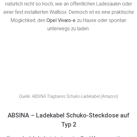
natürlich nicht so hoch, wie an öffentlichen Ladesäulen oder
einer fest installierten Wallbox. Dennoch ist es eine praktische
Möglichkeit, den
Opel Vivaro-e
zu Hause oder spontan
unterwegs zu laden.
Quelle: ABSINA Tragbares Schuko-Ladekabel (Amazon)
ABSINA – Ladekabel Schuko-Steckdose auf
Typ 2