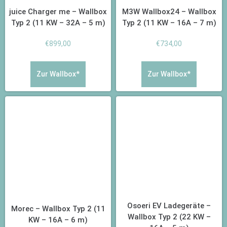
juice Charger me – Wallbox
M3W Wallbox24 – Wallbox
Typ 2 (11 KW – 32A – 5 m)
Typ 2 (11 KW – 16A – 7 m)
€
899,00
€
734,00
Zur Wallbox*
Zur Wallbox*
Osoeri EV Ladegeräte –
Morec – Wallbox Typ 2 (11
Wallbox Typ 2 (22 KW –
KW – 16A – 6 m)