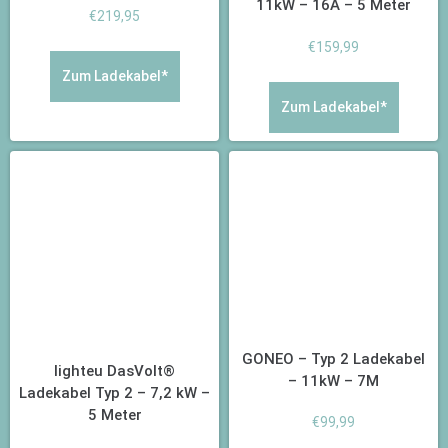
11kW – 16A – 5 Meter
€
219,95
€
159,99
Zum Ladekabel*
Zum Ladekabel*
GONEO – Typ 2 Ladekabel
lighteu DasVolt®
– 11kW – 7M
Ladekabel Typ 2 – 7,2 kW –
5 Meter
€
99,99